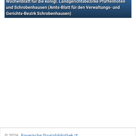
Wochenblatt für die königl. Landgerichtsbezirke Pfaffenhofen
und Schrobenhausen (Amts-Blatt für den Verwaltungs- und
Gerichts-Bezirk Schrobenhausen)
©
2026
Bayerische Staatsbibliothek