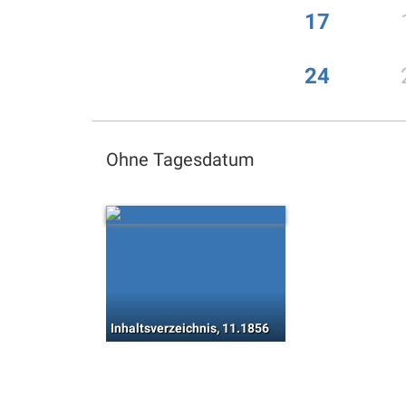
17
24
Ohne Tagesdatum
Inhaltsverzeichnis, 11.1856