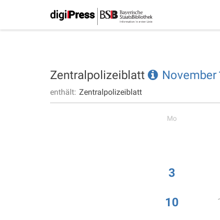
Zentralpolizeiblatt
November
enthält:
Zentralpolizeiblatt
Mo
3
10