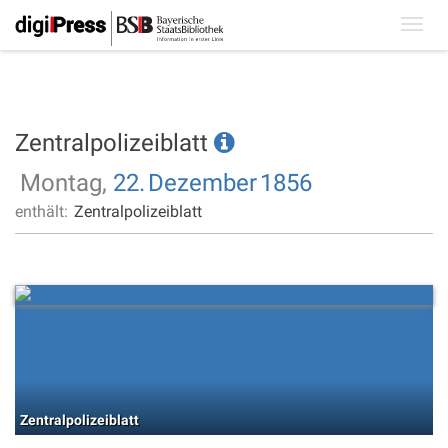
Toggl
navig
Zentralpolizeiblatt
Montag,
22.
Dezember
1856
enthält:
Zentralpolizeiblatt
Zentralpolizeiblatt