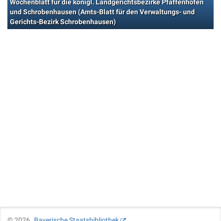
Wochenblatt für die königl. Landgerichtsbezirke Pfaffenhofen
und Schrobenhausen (Amts-Blatt für den Verwaltungs- und
Gerichts-Bezirk Schrobenhausen)
©
2026
Bayerische Staatsbibliothek