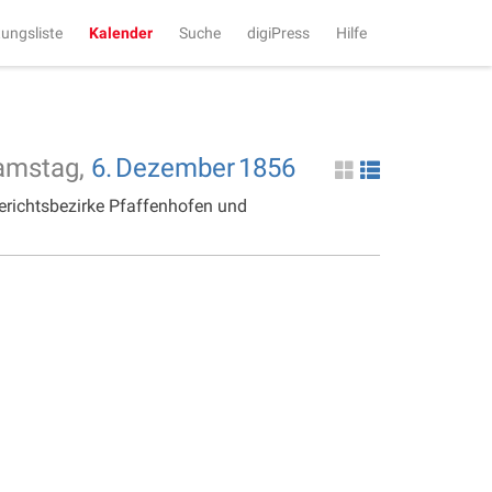
tungsliste
Kalender
Suche
digiPress
Hilfe
amstag,
6.
Dezember
1856
erichtsbezirke Pfaffenhofen und