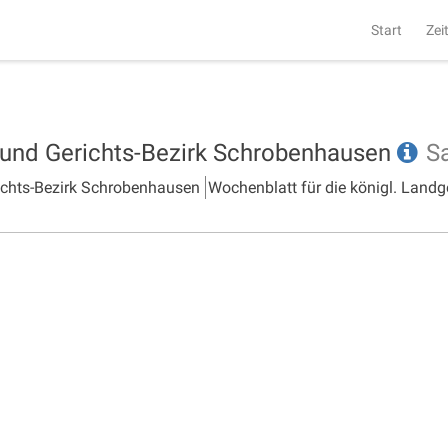
Start
Zei
- und Gerichts-Bezirk Schrobenhausen
S
richts-Bezirk Schrobenhausen
Wochenblatt für die königl. Landg