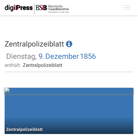
Toggl
navig
Zentralpolizeiblatt
Dienstag,
9.
Dezember
1856
enthält:
Zentralpolizeiblatt
Zentralpolizeiblatt