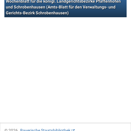
Wochenblatt für die königl. Landgerichtsbezirke Pfaffenhofen
und Schrobenhausen (Amts-Blatt für den Verwaltungs- und
Gerichts-Bezirk Schrobenhausen)
©
2026
Bayerische Staatsbibliothek