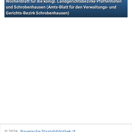
Wochenblatt für die königl. Landgerichtsbezirke Pfaffenhofen
und Schrobenhausen (Amts-Blatt für den Verwaltungs- und
Gerichts-Bezirk Schrobenhausen)
©
2026
Bayerische Staatsbibliothek