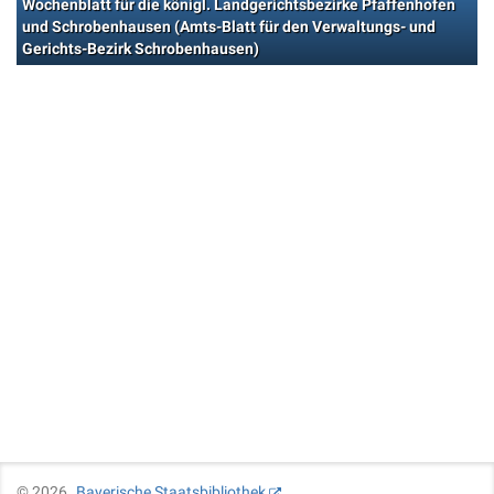
Wochenblatt für die königl. Landgerichtsbezirke Pfaffenhofen
und Schrobenhausen (Amts-Blatt für den Verwaltungs- und
Gerichts-Bezirk Schrobenhausen)
©
2026
Bayerische Staatsbibliothek