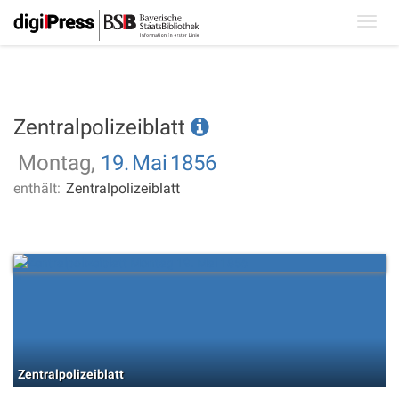
Toggl
navig
Zentralpolizeiblatt
Montag,
19.
Mai
1856
enthält:
Zentralpolizeiblatt
Zentralpolizeiblatt