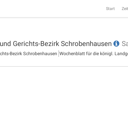
Start
Zei
- und Gerichts-Bezirk Schrobenhausen
S
richts-Bezirk Schrobenhausen
Wochenblatt für die königl. Landg