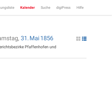
tungsliste
Kalender
Suche
digiPress
Hilfe
amstag,
31.
Mai
1856
erichtsbezirke Pfaffenhofen und