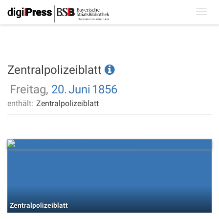
Toggl
navig
Zentralpolizeiblatt
Freitag,
20.
Juni
1856
enthält:
Zentralpolizeiblatt
Zentralpolizeiblatt