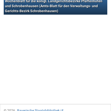
Wochenblatt für die königl. Landgerichtsbezirke Pfaffenhofen
und Schrobenhausen (Amts-Blatt für den Verwaltungs- und
Gerichts-Bezirk Schrobenhausen)
©
2026
Bayerische Staatsbibliothek