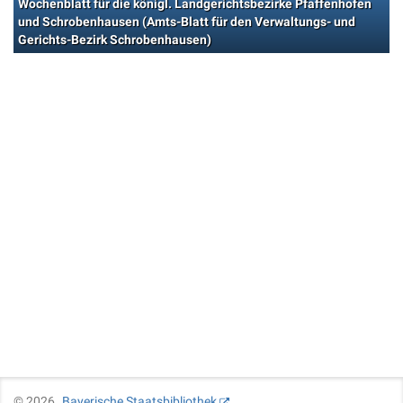
Wochenblatt für die königl. Landgerichtsbezirke Pfaffenhofen
und Schrobenhausen (Amts-Blatt für den Verwaltungs- und
Gerichts-Bezirk Schrobenhausen)
©
2026
Bayerische Staatsbibliothek