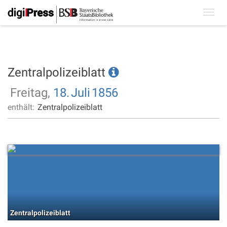
Toggl
navig
Zentralpolizeiblatt
Freitag,
18.
Juli
1856
enthält:
Zentralpolizeiblatt
Zentralpolizeiblatt