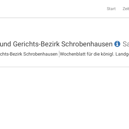
Start
Zei
- und Gerichts-Bezirk Schrobenhausen
S
richts-Bezirk Schrobenhausen
Wochenblatt für die königl. Landg