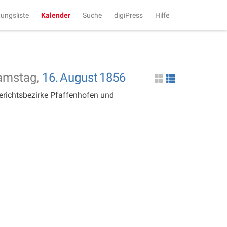
tungsliste
Kalender
Suche
digiPress
Hilfe
amstag,
16.
August
1856
erichtsbezirke Pfaffenhofen und