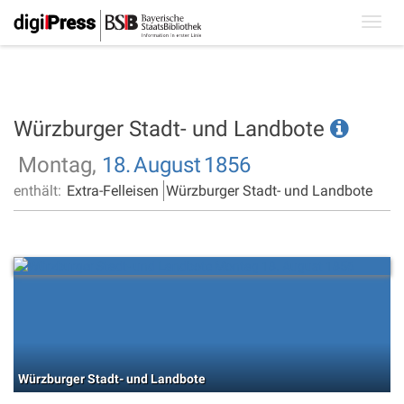
Toggl
navig
Würzburger Stadt- und Landbote
Montag,
18.
August
1856
enthält:
Extra-Felleisen
Würzburger Stadt- und Landbote
Würzburger Stadt- und Landbote