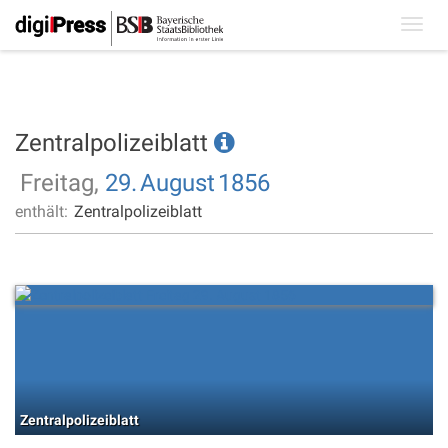
Toggl
navig
Zentralpolizeiblatt
Freitag,
29.
August
1856
enthält:
Zentralpolizeiblatt
Zentralpolizeiblatt