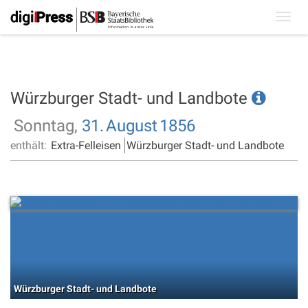
Toggl
navig
Würzburger Stadt- und Landbote
Sonntag,
31.
August
1856
enthält:
Extra-Felleisen
Würzburger Stadt- und Landbote
Würzburger Stadt- und Landbote