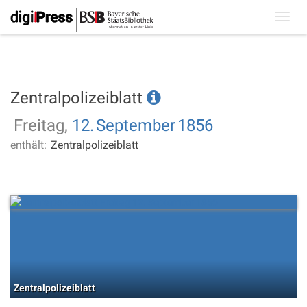
Toggl
navig
Zentralpolizeiblatt
Freitag,
12.
September
1856
enthält:
Zentralpolizeiblatt
Zentralpolizeiblatt