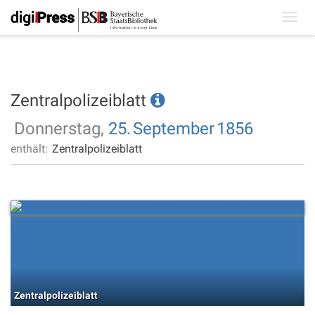
Toggl
navig
Zentralpolizeiblatt
Donnerstag,
25.
September
1856
enthält:
Zentralpolizeiblatt
Zentralpolizeiblatt