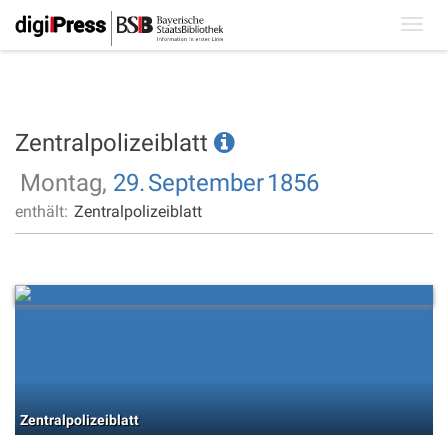
Toggl
navig
Zentralpolizeiblatt
Montag,
29.
September
1856
enthält:
Zentralpolizeiblatt
Zentralpolizeiblatt