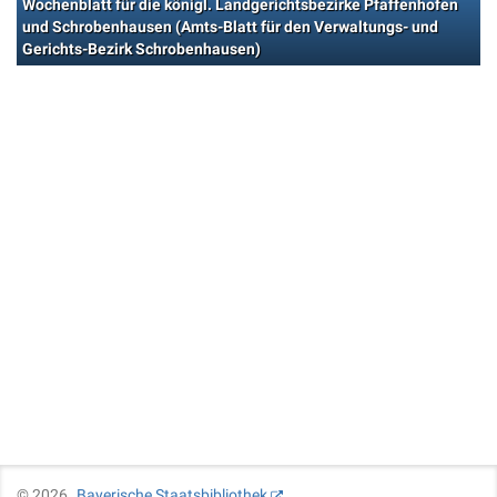
Wochenblatt für die königl. Landgerichtsbezirke Pfaffenhofen
und Schrobenhausen (Amts-Blatt für den Verwaltungs- und
Gerichts-Bezirk Schrobenhausen)
©
2026
Bayerische Staatsbibliothek