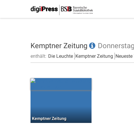
Kemptner Zeitung
Donnersta
enthält:
Die Leuchte
Kemptner Zeitung
Neueste
Kemptner Zeitung