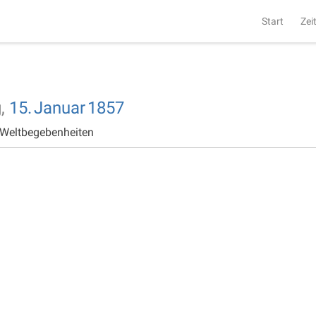
Start
Zei
g,
15.
Januar
1857
 Weltbegebenheiten