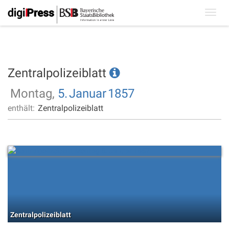
Toggl
navig
Zentralpolizeiblatt
Montag,
5.
Januar
1857
enthält:
Zentralpolizeiblatt
Zentralpolizeiblatt