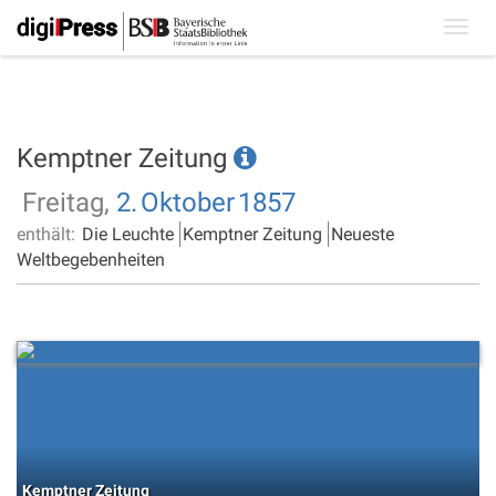
Toggl
navig
Kemptner Zeitung
Freitag,
2.
Oktober
1857
enthält:
Die Leuchte
Kemptner Zeitung
Neueste
Weltbegebenheiten
Kemptner Zeitung