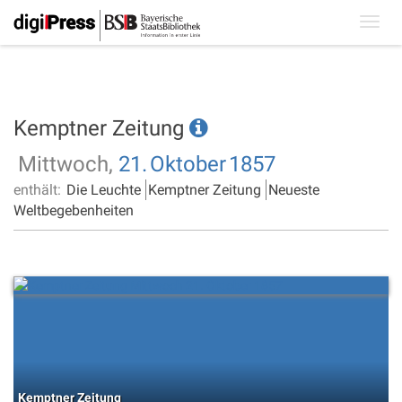
Toggl
navig
Kemptner Zeitung
Mittwoch,
21.
Oktober
1857
enthält:
Die Leuchte
Kemptner Zeitung
Neueste
Weltbegebenheiten
Kemptner Zeitung