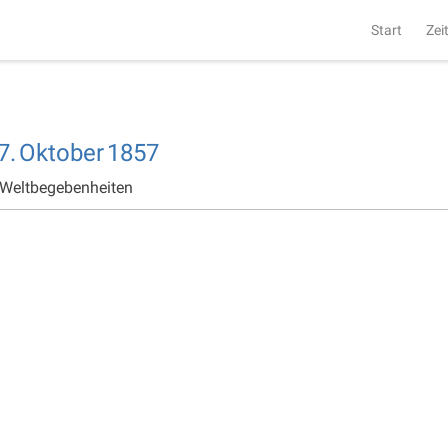
Start
Zei
7.
Oktober
1857
 Weltbegebenheiten