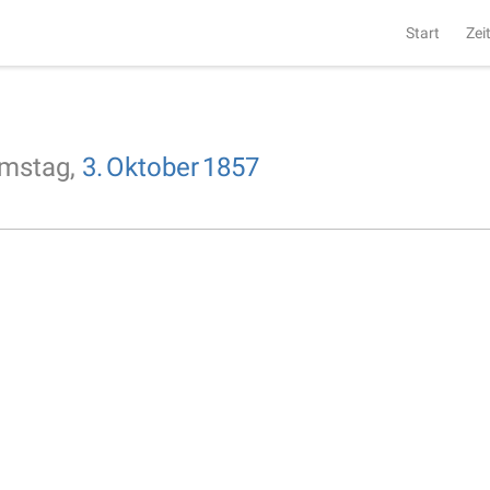
Start
Zei
mstag,
3.
Oktober
1857