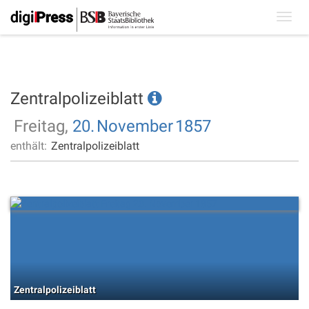
Toggl
navig
Zentralpolizeiblatt
Freitag,
20.
November
1857
enthält:
Zentralpolizeiblatt
Zentralpolizeiblatt