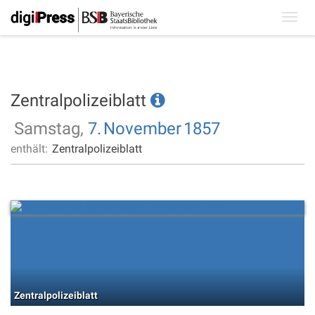
Toggl
navig
Zentralpolizeiblatt
Samstag,
7.
November
1857
enthält:
Zentralpolizeiblatt
Zentralpolizeiblatt