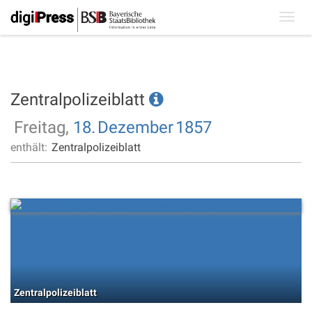
Toggl
navig
Zentralpolizeiblatt
Freitag,
18.
Dezember
1857
enthält:
Zentralpolizeiblatt
Zentralpolizeiblatt