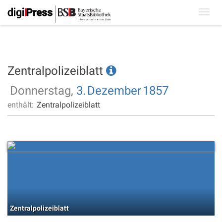
Toggl
navig
Zentralpolizeiblatt
Donnerstag,
3.
Dezember
1857
enthält:
Zentralpolizeiblatt
Zentralpolizeiblatt