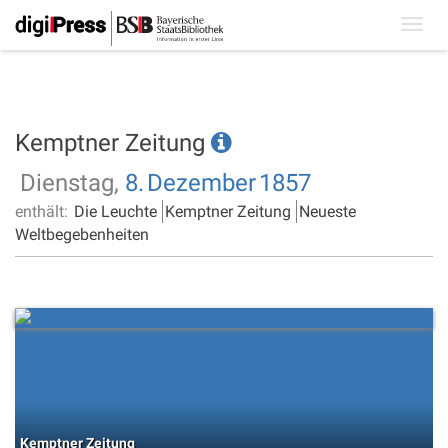
Toggl
navig
Kemptner Zeitung
Dienstag,
8.
Dezember
1857
enthält:
Die Leuchte
Kemptner Zeitung
Neueste
Weltbegebenheiten
Kemptner Zeitung