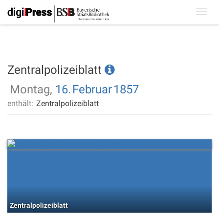
Toggl
navig
Zentralpolizeiblatt
Montag,
16.
Februar
1857
enthält:
Zentralpolizeiblatt
Zentralpolizeiblatt