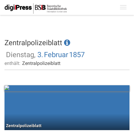
Toggl
navig
Zentralpolizeiblatt
Dienstag,
3.
Februar
1857
enthält:
Zentralpolizeiblatt
Zentralpolizeiblatt