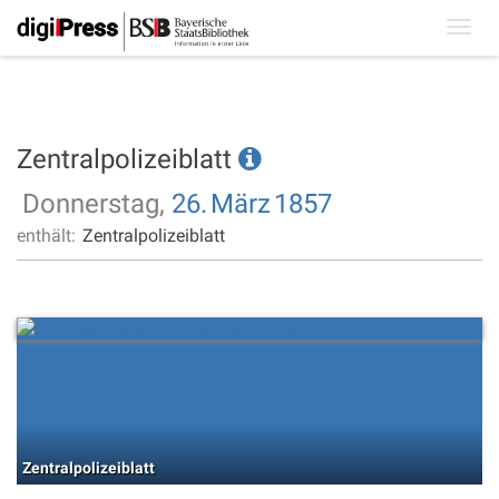
Toggl
navig
Zentralpolizeiblatt
Donnerstag,
26.
März
1857
enthält:
Zentralpolizeiblatt
Zentralpolizeiblatt