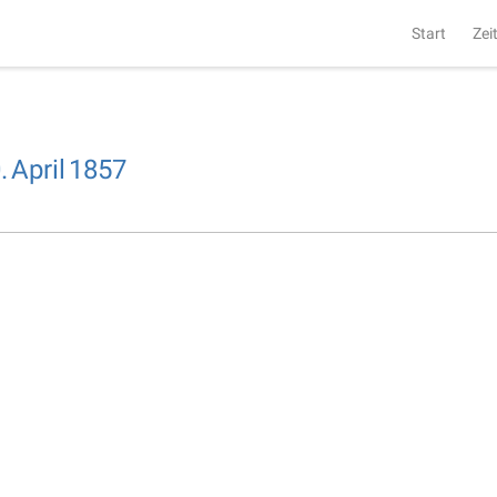
Start
Zei
.
April
1857