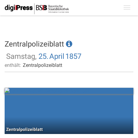
Toggl
navig
Zentralpolizeiblatt
Samstag,
25.
April
1857
enthält:
Zentralpolizeiblatt
Zentralpolizeiblatt