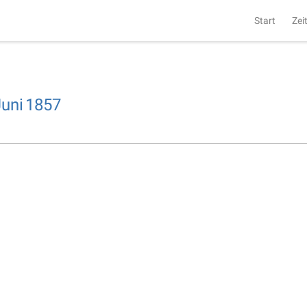
Start
Zei
Juni
1857