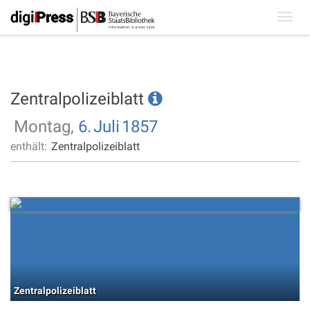
Toggl
navig
Zentralpolizeiblatt
Montag,
6.
Juli
1857
enthält:
Zentralpolizeiblatt
Zentralpolizeiblatt