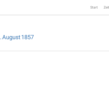
Start
Zei
.
August
1857