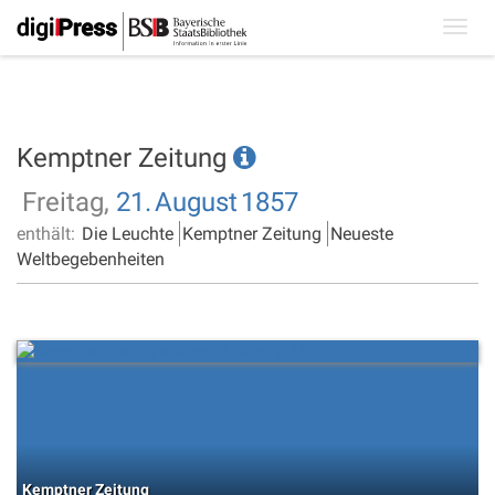
Toggl
navig
Kemptner Zeitung
Freitag,
21.
August
1857
enthält:
Die Leuchte
Kemptner Zeitung
Neueste
Weltbegebenheiten
Kemptner Zeitung