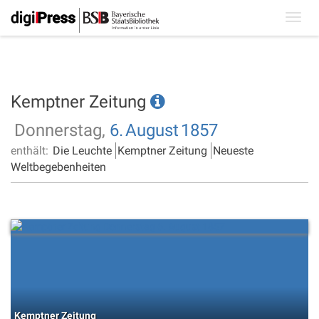
Toggl
navig
Kemptner Zeitung
Donnerstag,
6.
August
1857
enthält:
Die Leuchte
Kemptner Zeitung
Neueste
Weltbegebenheiten
Kemptner Zeitung