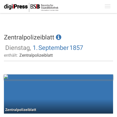
Toggl
navig
Zentralpolizeiblatt
Dienstag,
1.
September
1857
enthält:
Zentralpolizeiblatt
Zentralpolizeiblatt