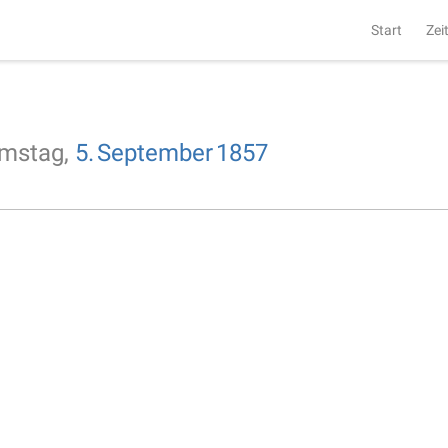
Start
Zei
mstag,
5.
September
1857