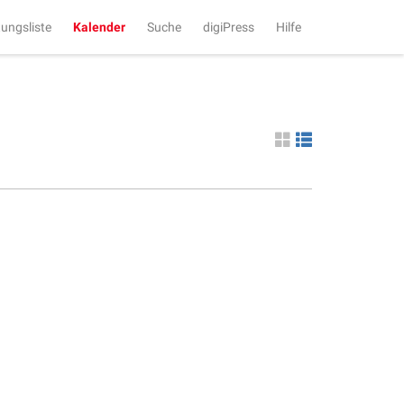
tungsliste
Kalender
Suche
digiPress
Hilfe