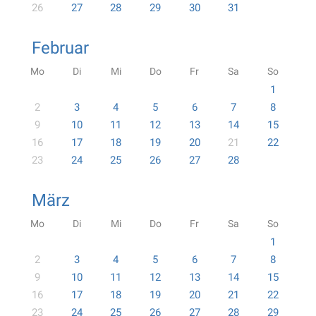
26
27
28
29
30
31
Februar
Mo
Di
Mi
Do
Fr
Sa
So
1
2
3
4
5
6
7
8
9
10
11
12
13
14
15
16
17
18
19
20
21
22
23
24
25
26
27
28
März
Mo
Di
Mi
Do
Fr
Sa
So
1
2
3
4
5
6
7
8
9
10
11
12
13
14
15
16
17
18
19
20
21
22
23
24
25
26
27
28
29