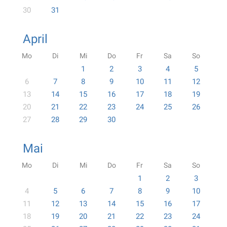
30
31
April
Mo
Di
Mi
Do
Fr
Sa
So
1
2
3
4
5
6
7
8
9
10
11
12
13
14
15
16
17
18
19
20
21
22
23
24
25
26
27
28
29
30
Mai
Mo
Di
Mi
Do
Fr
Sa
So
1
2
3
4
5
6
7
8
9
10
11
12
13
14
15
16
17
18
19
20
21
22
23
24