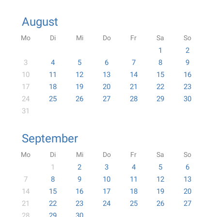
August
Mo
Di
Mi
Do
Fr
Sa
So
1
2
3
4
5
6
7
8
9
10
11
12
13
14
15
16
17
18
19
20
21
22
23
24
25
26
27
28
29
30
31
September
Mo
Di
Mi
Do
Fr
Sa
So
1
2
3
4
5
6
7
8
9
10
11
12
13
14
15
16
17
18
19
20
21
22
23
24
25
26
27
28
29
30