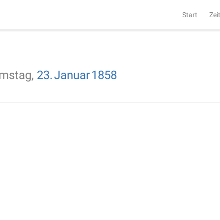
Start
Zei
mstag,
23.
Januar
1858