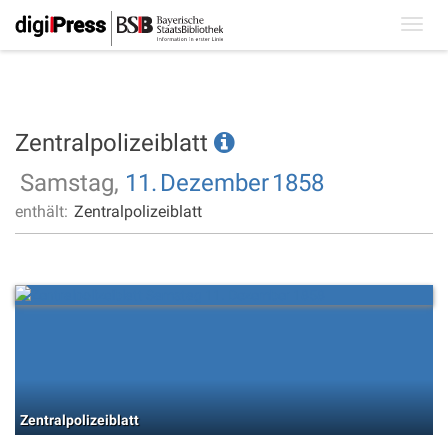
Toggl
navig
Zentralpolizeiblatt
Samstag,
11.
Dezember
1858
enthält:
Zentralpolizeiblatt
Zentralpolizeiblatt