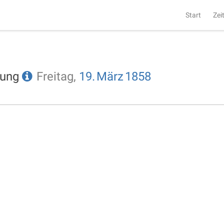
Start
Zei
tung
Freitag,
19.
März
1858